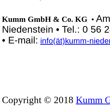
Am
Kumm GmbH & Co. KG
•
Niedenstein • Tel.: 0 56 
• E-mail:
info(ät)kumm-niede
Copyright © 2018
Kumm G